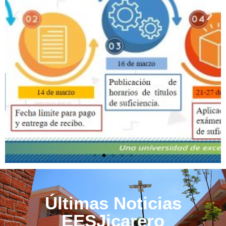
Últimas Noticias
EESJicarero