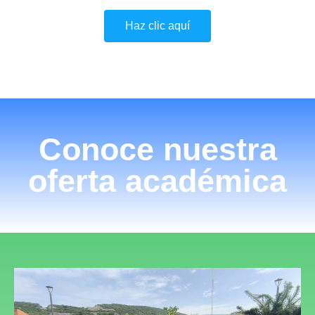
Haz clic aquí
Conoce nuestra
oferta académica