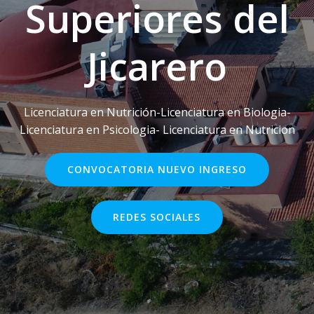
Superiores del
Jicarero
Licenciatura en Nutrición-Licenciatura en Biologia-
Licenciatura en Psicologia- Licenciatura en Nutricion
CONVOCATORIA NUEVO INGRESO
REDES SOCIALES