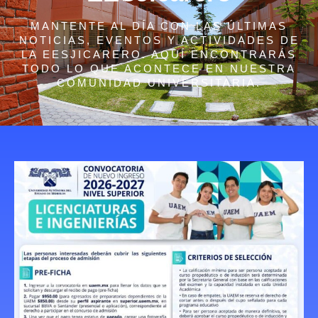
MANTENTE AL DÍA CON LAS ÚLTIMAS
NOTICIAS, EVENTOS Y ACTIVIDADES DE
LA EESJICARERO. AQUÍ ENCONTRARÁS
TODO LO QUE ACONTECE EN NUESTRA
COMUNIDAD UNIVERSITARIA.